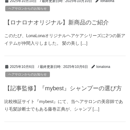
/ 最終更新日時 :
2025年10月10日
2025年10月10日
lonalona
ヘアサロンからのお知らせ
【ロナロナオリジナル】新商品のご紹介
このたび、LonaLonaオリジナルヘアケアシリーズに2つの新ア
イテムが仲間入りしました。 髪の美し […]
/ 最終更新日時 :
2025年10月6日
2025年10月6日
lonalona
ヘアサロンからのお知らせ
【記事監修】『mybest』シャンプーの選び方
比較検証サイト『mybest』にて、当ヘアサロンの美容師であ
り毛髪診断士でもある藤巻正典が、シャンプ […]