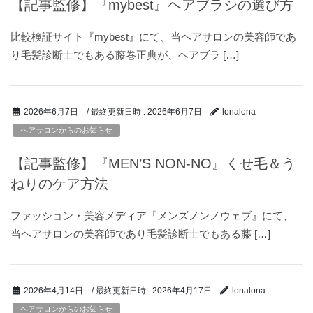
【記事監修】『mybest』ヘアブラシの選び方
比較検証サイト『mybest』にて、当ヘアサロンの美容師であ
り毛髪診断士でもある藤巻正典が、ヘアブラ […]
/ 最終更新日時 :
2026年6月7日
2026年6月7日
lonalona
ヘアサロンからのお知らせ
【記事監修】『MEN’S NON-NO』くせ毛＆う
ねりのケア方法
ファッション・美容メディア『メンズノンノウェブ』にて、
当ヘアサロンの美容師であり毛髪診断士でもある藤 […]
/ 最終更新日時 :
2026年4月17日
2026年4月14日
lonalona
ヘアサロンからのお知らせ