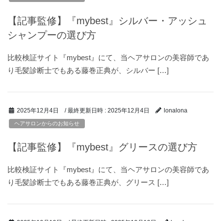
【記事監修】『mybest』シルバー・アッシュ
シャンプーの選び方
比較検証サイト『mybest』にて、当ヘアサロンの美容師であ
り毛髪診断士でもある藤巻正典が、シルバー […]
/ 最終更新日時 :
2025年12月4日
2025年12月4日
lonalona
ヘアサロンからのお知らせ
【記事監修】『mybest』グリースの選び方
比較検証サイト『mybest』にて、当ヘアサロンの美容師であ
り毛髪診断士でもある藤巻正典が、グリース […]