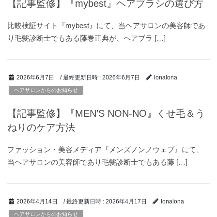
【記事監修】『mybest』ヘアブラシの選び方
比較検証サイト『mybest』にて、当ヘアサロンの美容師であ
り毛髪診断士でもある藤巻正典が、ヘアブラ […]
/ 最終更新日時 :
2026年6月7日
2026年6月7日
lonalona
ヘアサロンからのお知らせ
【記事監修】『MEN’S NON-NO』くせ毛＆う
ねりのケア方法
ファッション・美容メディア『メンズノンノウェブ』にて、
当ヘアサロンの美容師であり毛髪診断士でもある藤 […]
/ 最終更新日時 :
2026年4月17日
2026年4月14日
lonalona
ヘアサロンからのお知らせ