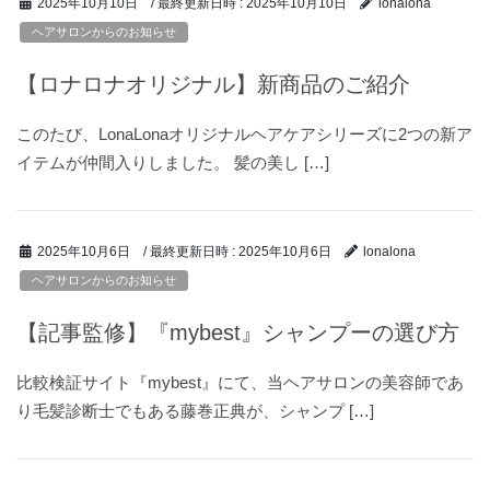
/ 最終更新日時 :
2025年10月10日
2025年10月10日
lonalona
ヘアサロンからのお知らせ
【ロナロナオリジナル】新商品のご紹介
このたび、LonaLonaオリジナルヘアケアシリーズに2つの新ア
イテムが仲間入りしました。 髪の美し […]
/ 最終更新日時 :
2025年10月6日
2025年10月6日
lonalona
ヘアサロンからのお知らせ
【記事監修】『mybest』シャンプーの選び方
比較検証サイト『mybest』にて、当ヘアサロンの美容師であ
り毛髪診断士でもある藤巻正典が、シャンプ […]