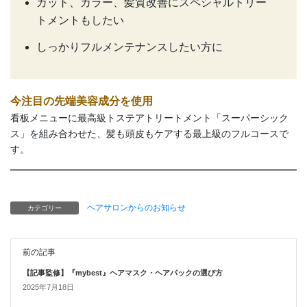
カット、カラー、髪質改善にスペシャルトリー
トメントもしたい
しっかりフルメンテナンスしたい方に
今注目の
先端美容成分
を使用
看板メニューに最高級トステアトリートメント「スーパーシック
ス」を組み合わせた、髪も頭皮もケアする最上級のフルコースで
す。
ヘアサロンからのお知らせ
カテゴリー
前の記事
【記事監修】『mybest』ヘアマスク・ヘアパックの選び方
2025年7月18日