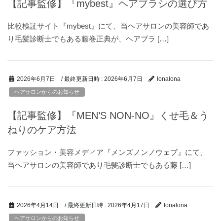
【記事監修】『mybest』ヘアブラシの選び方
比較検証サイト『mybest』にて、当ヘアサロンの美容師であ
り毛髪診断士でもある藤巻正典が、ヘアブラ […]
/ 最終更新日時 :
2026年6月7日
2026年6月7日
lonalona
ヘアサロンからのお知らせ
【記事監修】『MEN’S NON-NO』くせ毛＆う
ねりのケア方法
ファッション・美容メディア『メンズノンノウェブ』にて、
当ヘアサロンの美容師であり毛髪診断士でもある藤 […]
/ 最終更新日時 :
2026年4月17日
2026年4月14日
lonalona
ヘアサロンからのお知らせ