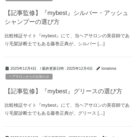
【記事監修】『mybest』シルバー・アッシュ
シャンプーの選び方
比較検証サイト『mybest』にて、当ヘアサロンの美容師であ
り毛髪診断士でもある藤巻正典が、シルバー […]
/ 最終更新日時 :
2025年12月4日
2025年12月4日
lonalona
ヘアサロンからのお知らせ
【記事監修】『mybest』グリースの選び方
比較検証サイト『mybest』にて、当ヘアサロンの美容師であ
り毛髪診断士でもある藤巻正典が、グリース […]