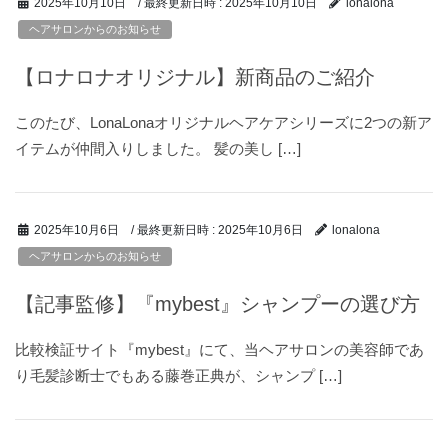
/ 最終更新日時 :
2025年10月10日
2025年10月10日
lonalona
ヘアサロンからのお知らせ
【ロナロナオリジナル】新商品のご紹介
このたび、LonaLonaオリジナルヘアケアシリーズに2つの新ア
イテムが仲間入りしました。 髪の美し […]
/ 最終更新日時 :
2025年10月6日
2025年10月6日
lonalona
ヘアサロンからのお知らせ
【記事監修】『mybest』シャンプーの選び方
比較検証サイト『mybest』にて、当ヘアサロンの美容師であ
り毛髪診断士でもある藤巻正典が、シャンプ […]