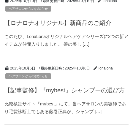
/ 最終更新日時 :
2025年10月10日
2025年10月10日
lonalona
ヘアサロンからのお知らせ
【ロナロナオリジナル】新商品のご紹介
このたび、LonaLonaオリジナルヘアケアシリーズに2つの新ア
イテムが仲間入りしました。 髪の美し […]
/ 最終更新日時 :
2025年10月6日
2025年10月6日
lonalona
ヘアサロンからのお知らせ
【記事監修】『mybest』シャンプーの選び方
比較検証サイト『mybest』にて、当ヘアサロンの美容師であ
り毛髪診断士でもある藤巻正典が、シャンプ […]