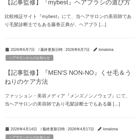
【記事監修】『mybest』ヘアブラシの選び方
比較検証サイト『mybest』にて、当ヘアサロンの美容師であ
り毛髪診断士でもある藤巻正典が、ヘアブラ […]
/ 最終更新日時 :
2026年6月7日
2026年6月7日
lonalona
ヘアサロンからのお知らせ
【記事監修】『MEN’S NON-NO』くせ毛＆う
ねりのケア方法
ファッション・美容メディア『メンズノンノウェブ』にて、
当ヘアサロンの美容師であり毛髪診断士でもある藤 […]
/ 最終更新日時 :
2026年4月17日
2026年4月14日
lonalona
ヘアサロンからのお知らせ