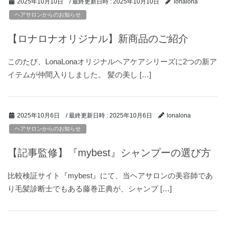
/ 最終更新日時 :
2025年10月10日
2025年10月10日
lonalona
ヘアサロンからのお知らせ
【ロナロナオリジナル】新商品のご紹介
このたび、LonaLonaオリジナルヘアケアシリーズに2つの新ア
イテムが仲間入りしました。 髪の美し […]
/ 最終更新日時 :
2025年10月6日
2025年10月6日
lonalona
ヘアサロンからのお知らせ
【記事監修】『mybest』シャンプーの選び方
比較検証サイト『mybest』にて、当ヘアサロンの美容師であ
り毛髪診断士でもある藤巻正典が、シャンプ […]