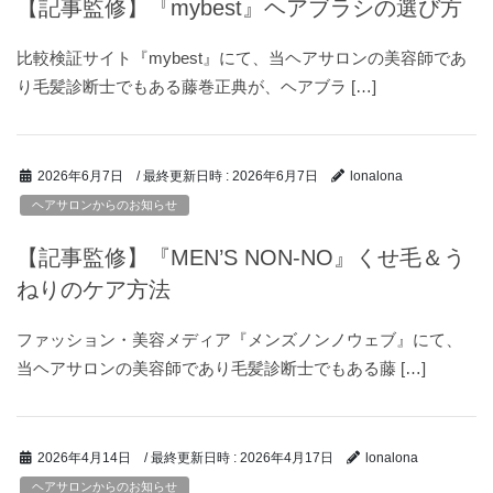
【記事監修】『mybest』ヘアブラシの選び方
比較検証サイト『mybest』にて、当ヘアサロンの美容師であ
り毛髪診断士でもある藤巻正典が、ヘアブラ […]
/ 最終更新日時 :
2026年6月7日
2026年6月7日
lonalona
ヘアサロンからのお知らせ
【記事監修】『MEN’S NON-NO』くせ毛＆う
ねりのケア方法
ファッション・美容メディア『メンズノンノウェブ』にて、
当ヘアサロンの美容師であり毛髪診断士でもある藤 […]
/ 最終更新日時 :
2026年4月17日
2026年4月14日
lonalona
ヘアサロンからのお知らせ