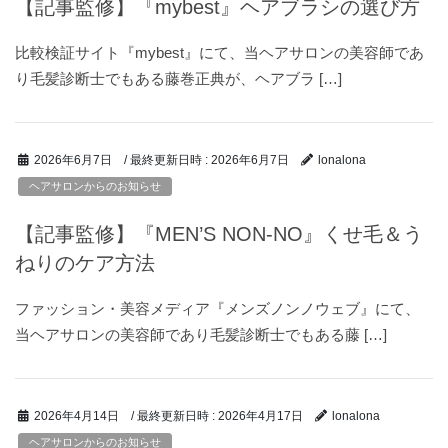
【記事監修】『mybest』ヘアブラシの選び方
比較検証サイト『mybest』にて、当ヘアサロンの美容師であ
り毛髪診断士でもある藤巻正典が、ヘアブラ […]
/ 最終更新日時 :
2026年6月7日
2026年6月7日
lonalona
ヘアサロンからのお知らせ
【記事監修】『MEN’S NON-NO』くせ毛＆う
ねりのケア方法
ファッション・美容メディア『メンズノンノウェブ』にて、
当ヘアサロンの美容師であり毛髪診断士でもある藤 […]
/ 最終更新日時 :
2026年4月17日
2026年4月14日
lonalona
ヘアサロンからのお知らせ