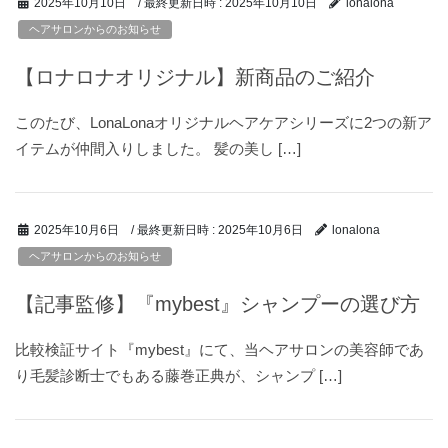
/ 最終更新日時 :
2025年10月10日
2025年10月10日
lonalona
ヘアサロンからのお知らせ
【ロナロナオリジナル】新商品のご紹介
このたび、LonaLonaオリジナルヘアケアシリーズに2つの新ア
イテムが仲間入りしました。 髪の美し […]
/ 最終更新日時 :
2025年10月6日
2025年10月6日
lonalona
ヘアサロンからのお知らせ
【記事監修】『mybest』シャンプーの選び方
比較検証サイト『mybest』にて、当ヘアサロンの美容師であ
り毛髪診断士でもある藤巻正典が、シャンプ […]