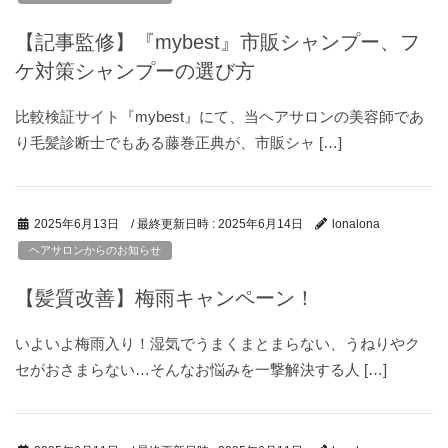
【記事監修】『mybest』市販シャンプー、フ
ケ対策シャンプーの選び方
比較検証サイト『mybest』にて、当ヘアサロンの美容師であ
り毛髪診断士でもある藤巻正典が、市販シャ […]
/ 最終更新日時 :
2025年6月14日
2025年6月13日
lonalona
ヘアサロンからのお知らせ
【髪質改善】梅雨キャンペーン！
いよいよ梅雨入り！湿気でうまくまとまらない、うねりやク
セがおさまらない…そんなお悩みを一撃解決する人 […]