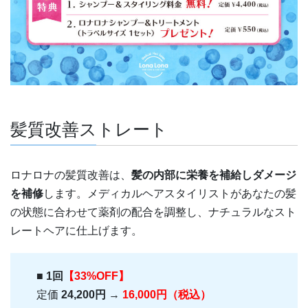
髪質改善ストレート
ロナロナの髪質改善は、
髪の内部に栄養を補給しダメージ
を補修
します。メディカルヘアスタイリストがあなたの髪
の状態に合わせて薬剤の配合を調整し、ナチュラルなスト
レートヘアに仕上げます。
■
1回
【33%OFF】
定価
24,200円
→
16,000円（税込）