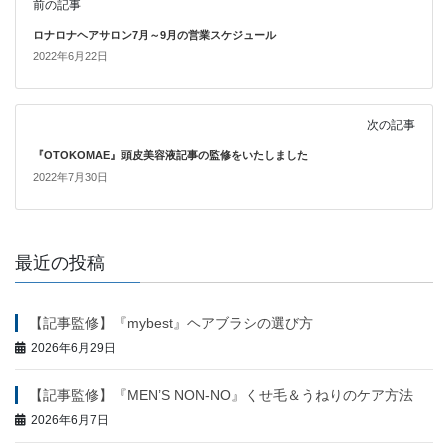
前の記事
ロナロナヘアサロン7月～9月の営業スケジュール
2022年6月22日
次の記事
『OTOKOMAE』頭皮美容液記事の監修をいたしました
2022年7月30日
最近の投稿
【記事監修】『mybest』ヘアブラシの選び方
2026年6月29日
【記事監修】『MEN’S NON-NO』くせ毛＆うねりのケア方法
2026年6月7日