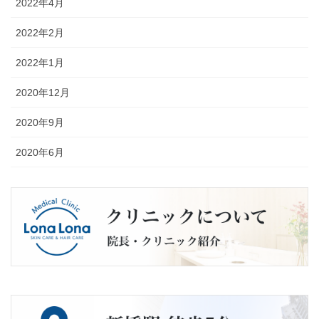
2022年4月
2022年2月
2022年1月
2020年12月
2020年9月
2020年6月