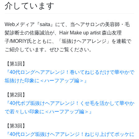
介しています
Webメディア『saita』にて、当ヘアサロンの美容師・毛
髪診断士の佐藤誠治が、Hair Make up artist 森山友理
子/MORIY氏とともに、「垢抜けヘアアレンジ」を連載で
ご紹介しています。ぜひご覧ください。
【第1回】
『40代ロングヘアアレンジ！巻いてねじるだけで華やかで
垢抜けた印象に＜ハーフアップ編＞』
【第2回】
『40代ボブ垢抜けヘアアレンジ！くせ毛を活かして華やか
で若々しい印象に＜ハーフアップ編＞』
【第3回】
『40代ロング垢抜けヘアアレンジ！ねじり上げてポッケに