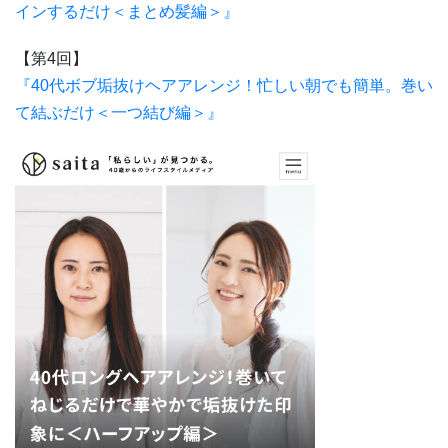
インするだけ＜まとめ髪編＞』
【第4回】
『40代ボブ垢抜けヘアアレンジ！忙しい朝でも簡単。巻い
て結ぶだけ＜一つ結び編＞』