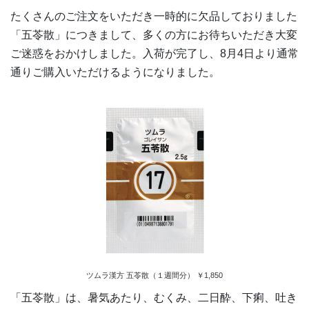
たくさんのご注文をいただき一時的に欠品しておりました
「五苓散」につきまして、多くの方にお待ちいただき大変
ご迷惑をおかけしました。入荷が完了し、8月4日より通常
通りご購入いただけるようになりました。
ツムラ漢方 五苓散（１週間分） ￥1,850
「五苓散」は、暑気あたり、むくみ、二日酔、下痢、吐き