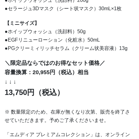
●
ホイップウォッシュ（洗顔料）200g
●
セラージュ3Dマスク（シート状マスク）30mL×1枚
【ミニサイズ】
●
ホイップウォッシュ（洗顔料）50g
●
EGFリニューローション（化粧水）50mL
●
PGクリーミィリッチセラム（クリーム状美容液）13g
＼限定品ならではのお得なセット価格／
容量換算：20,955円（税込）相当
↓ ↓ ↓
13,750円（税込）
※ 数量限定のため、在庫が無くなり次第、販売を終了さ
せていただきます。予めご了承くださいませ。
「エムディア プレミアムコレクション」は、オンライン