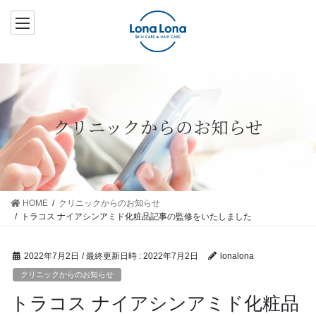
コ
ナ
ン
ビ
テ
ゲ
ン
ー
ツ
シ
へ
ョ
ス
ン
クリニックからのお知らせ
キ
に
ッ
移
プ
動
HOME
クリニックからのお知らせ
トラコス ナイアシンアミド化粧品記事の監修をいたしました
2022年7月2日
/ 最終更新日時 :
2022年7月2日
lonalona
クリニックからのお知らせ
トラコス ナイアシンアミド化粧品