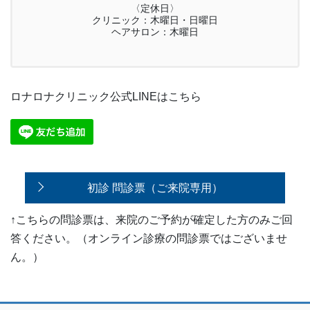
〈定休日〉
クリニック：木曜日・日曜日
ヘアサロン：木曜日
ロナロナクリニック公式LINEはこちら
初診 問診票（ご来院専用）
↑こちらの問診票は、来院のご予約が確定した方のみご回
答ください。（オンライン診療の問診票ではございませ
ん。）