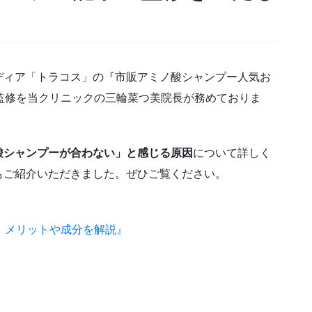
ディア「トラコス」の『市販アミノ酸シャンプー人気お
監修を当クリニックの三輪菜つ美院長が務めておりま
酸シャンプーが合わない」と感じる原因
について詳しく
もご紹介いただきました。ぜひご覧ください。
！メリットや成分を解説』