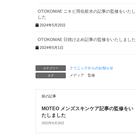
OTOKOMAE ニキビ用化粧水の記事の監修をいた
した
2024年5月20日
OTOKOMAE 日焼け止め記事の監修をいたしました
2024年5月1日
クリニックからのお知らせ
カテゴリー
メディア
監修
タグ
前の記事
MOTEO メンズスキンケア記事の監修をい
たしました
2022年6月26日