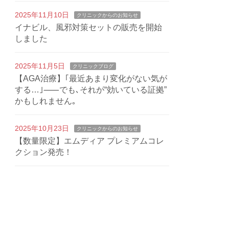
2025年11月10日
クリニックからのお知らせ
イナビル、風邪対策セットの販売を開始
しました
2025年11月5日
クリニックブログ
【AGA治療】｢最近あまり変化がない気が
する…｣⸺でも､それが“効いている証拠”
かもしれません｡
2025年10月23日
クリニックからのお知らせ
【数量限定】エムディア プレミアムコレ
クション発売！