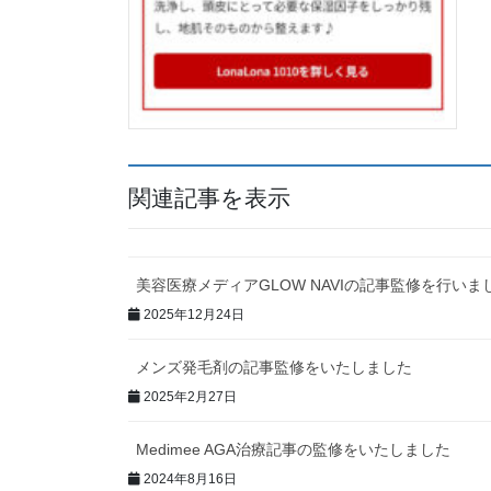
関連記事を表示
美容医療メディアGLOW NAVIの記事監修を行いま
2025年12月24日
メンズ発毛剤の記事監修をいたしました
2025年2月27日
Medimee AGA治療記事の監修をいたしました
2024年8月16日