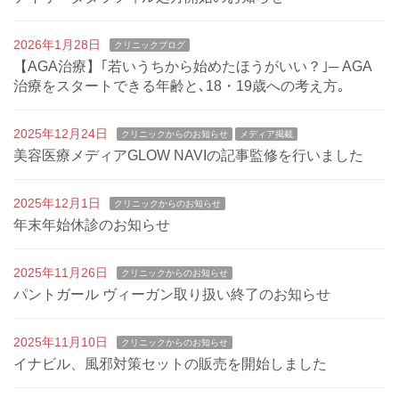
2026年1月28日
クリニックブログ
【AGA治療】｢若いうちから始めたほうがいい？｣─ AGA
治療をスタートできる年齢と､18・19歳への考え方｡
2025年12月24日
クリニックからのお知らせ
メディア掲載
美容医療メディアGLOW NAVIの記事監修を行いました
2025年12月1日
クリニックからのお知らせ
年末年始休診のお知らせ
2025年11月26日
クリニックからのお知らせ
パントガール ヴィーガン取り扱い終了のお知らせ
2025年11月10日
クリニックからのお知らせ
イナビル、風邪対策セットの販売を開始しました