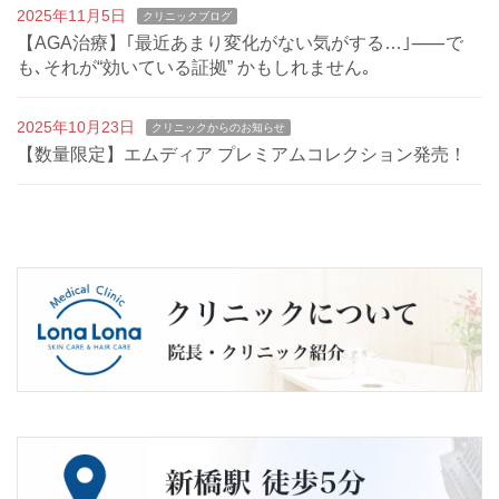
2025年11月5日
クリニックブログ
【AGA治療】｢最近あまり変化がない気がする…｣⸺で
も､それが“効いている証拠” かもしれません｡
2025年10月23日
クリニックからのお知らせ
【数量限定】エムディア プレミアムコレクション発売！