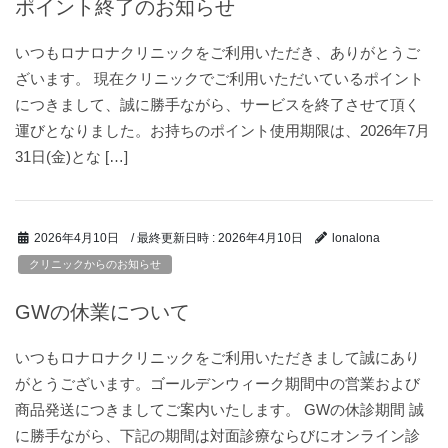
ポイント終了のお知らせ
いつもロナロナクリニックをご利用いただき、ありがとうご
ざいます。 現在クリニックでご利用いただいているポイント
につきまして、誠に勝手ながら、サービスを終了させて頂く
運びとなりました。お持ちのポイント使用期限は、2026年7月
31日(金)とな […]
/ 最終更新日時 :
2026年4月10日
2026年4月10日
lonalona
クリニックからのお知らせ
GWの休業について
いつもロナロナクリニックをご利用いただきまして誠にあり
がとうございます。ゴールデンウィーク期間中の営業および
商品発送につきましてご案内いたします。 GWの休診期間 誠
に勝手ながら、下記の期間は対面診療ならびにオンライン診