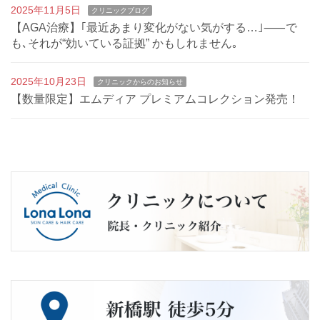
2025年11月5日
クリニックブログ
【AGA治療】｢最近あまり変化がない気がする…｣⸺で
も､それが“効いている証拠” かもしれません｡
2025年10月23日
クリニックからのお知らせ
【数量限定】エムディア プレミアムコレクション発売！