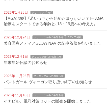
2026年1月28日
クリニックブログ
【AGA治療】｢若いうちから始めたほうがいい？｣─ AGA
治療をスタートできる年齢と､18・19歳への考え方｡
2025年12月24日
クリニックからのお知らせ
メディア掲載
美容医療メディアGLOW NAVIの記事監修を行いました
2025年12月1日
クリニックからのお知らせ
年末年始休診のお知らせ
2025年11月26日
クリニックからのお知らせ
パントガール ヴィーガン取り扱い終了のお知らせ
2025年11月10日
クリニックからのお知らせ
イナビル、風邪対策セットの販売を開始しました