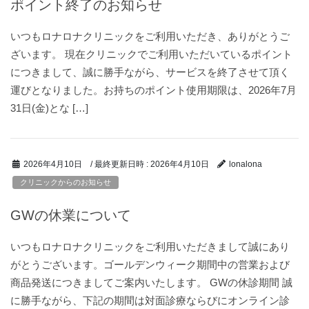
ポイント終了のお知らせ
いつもロナロナクリニックをご利用いただき、ありがとうご
ざいます。 現在クリニックでご利用いただいているポイント
につきまして、誠に勝手ながら、サービスを終了させて頂く
運びとなりました。お持ちのポイント使用期限は、2026年7月
31日(金)とな […]
/ 最終更新日時 :
2026年4月10日
2026年4月10日
lonalona
クリニックからのお知らせ
GWの休業について
いつもロナロナクリニックをご利用いただきまして誠にあり
がとうございます。ゴールデンウィーク期間中の営業および
商品発送につきましてご案内いたします。 GWの休診期間 誠
に勝手ながら、下記の期間は対面診療ならびにオンライン診