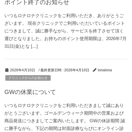
ポイント終了のお知らせ
いつもロナロナクリニックをご利用いただき、ありがとうご
ざいます。 現在クリニックでご利用いただいているポイント
につきまして、誠に勝手ながら、サービスを終了させて頂く
運びとなりました。お持ちのポイント使用期限は、2026年7月
31日(金)とな […]
/ 最終更新日時 :
2026年4月10日
2026年4月10日
lonalona
クリニックからのお知らせ
GWの休業について
いつもロナロナクリニックをご利用いただきまして誠にあり
がとうございます。ゴールデンウィーク期間中の営業および
商品発送につきましてご案内いたします。 GWの休診期間 誠
に勝手ながら、下記の期間は対面診療ならびにオンライン診