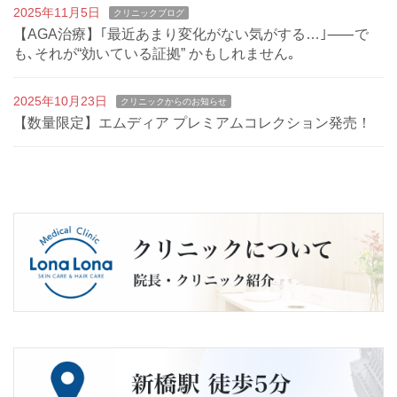
2025年11月5日
クリニックブログ
【AGA治療】｢最近あまり変化がない気がする…｣⸺で
も､それが“効いている証拠” かもしれません｡
2025年10月23日
クリニックからのお知らせ
【数量限定】エムディア プレミアムコレクション発売！