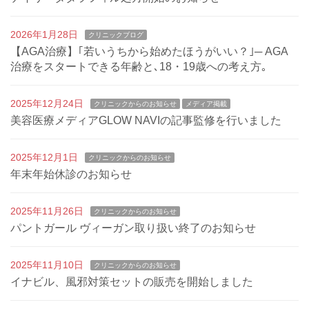
2026年1月28日
クリニックブログ
【AGA治療】｢若いうちから始めたほうがいい？｣─ AGA
治療をスタートできる年齢と､18・19歳への考え方｡
2025年12月24日
クリニックからのお知らせ
メディア掲載
美容医療メディアGLOW NAVIの記事監修を行いました
2025年12月1日
クリニックからのお知らせ
年末年始休診のお知らせ
2025年11月26日
クリニックからのお知らせ
パントガール ヴィーガン取り扱い終了のお知らせ
2025年11月10日
クリニックからのお知らせ
イナビル、風邪対策セットの販売を開始しました