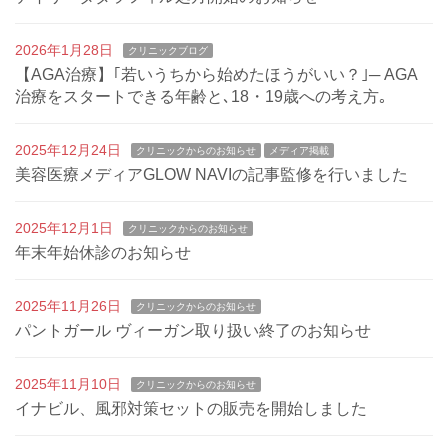
2026年1月28日
クリニックブログ
【AGA治療】｢若いうちから始めたほうがいい？｣─ AGA
治療をスタートできる年齢と､18・19歳への考え方｡
2025年12月24日
クリニックからのお知らせ
メディア掲載
美容医療メディアGLOW NAVIの記事監修を行いました
2025年12月1日
クリニックからのお知らせ
年末年始休診のお知らせ
2025年11月26日
クリニックからのお知らせ
パントガール ヴィーガン取り扱い終了のお知らせ
2025年11月10日
クリニックからのお知らせ
イナビル、風邪対策セットの販売を開始しました