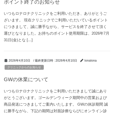
ポイント終了のお知らせ
いつもロナロナクリニックをご利用いただき、ありがとうご
ざいます。 現在クリニックでご利用いただいているポイント
につきまして、誠に勝手ながら、サービスを終了させて頂く
運びとなりました。お持ちのポイント使用期限は、2026年7月
31日(金)とな […]
/ 最終更新日時 :
2026年4月10日
2026年4月10日
lonalona
クリニックからのお知らせ
GWの休業について
いつもロナロナクリニックをご利用いただきまして誠にあり
がとうございます。ゴールデンウィーク期間中の営業および
商品発送につきましてご案内いたします。 GWの休診期間 誠
に勝手ながら、下記の期間は対面診療ならびにオンライン診