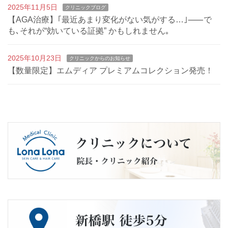
2025年11月5日
クリニックブログ
【AGA治療】｢最近あまり変化がない気がする…｣⸺で
も､それが“効いている証拠” かもしれません｡
2025年10月23日
クリニックからのお知らせ
【数量限定】エムディア プレミアムコレクション発売！