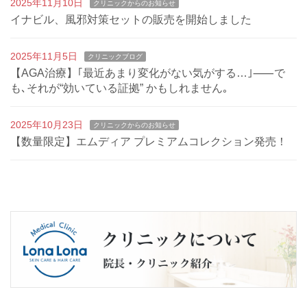
2025年11月10日
クリニックからのお知らせ
イナビル、風邪対策セットの販売を開始しました
2025年11月5日
クリニックブログ
【AGA治療】｢最近あまり変化がない気がする…｣⸺で
も､それが“効いている証拠” かもしれません｡
2025年10月23日
クリニックからのお知らせ
【数量限定】エムディア プレミアムコレクション発売！