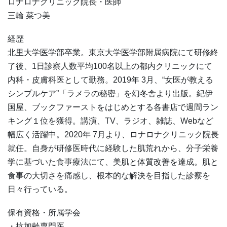
ロナロナクリニック院長・医師
三輪 菜つ美
経歴
北里大学医学部卒業。東京大学医学部附属病院にて研修終
了後、1日診察人数平均100名以上の都内クリニックにて
内科・皮膚科医として勤務。2019年 3月、“女医が教える
シンプルケア”「ラメラの秘密」を幻冬舎より出版。紀伊
国屋、ブックファーストをはじめとする各書店で週間ラン
キング１位を獲得。講演、TV、ラジオ、雑誌、Webなど
幅広く活躍中。2020年 7月より、ロナロナクリニック院長
就任。自身が研修医時代に経験した肌荒れから、分子栄養
学に基づいた食事療法にて、美肌と体質改善を達成。肌と
食事の大切さを痛感し、根本的な解決を目指した診察を
日々行っている。
保有資格・所属学会
・抗加齢専門医