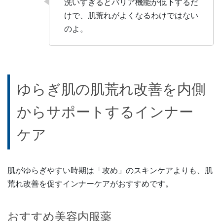
洗いすぎるとバリア機能が低下するだ
けで、肌荒れがよくなるわけではない
のよ。
ゆらぎ肌の肌荒れ改善を内側
からサポートするインナー
ケア
肌がゆらぎやすい時期は「攻め」のスキンケアよりも、肌
荒れ改善を促すインナーケアがおすすめです。
おすすめ美容内服薬