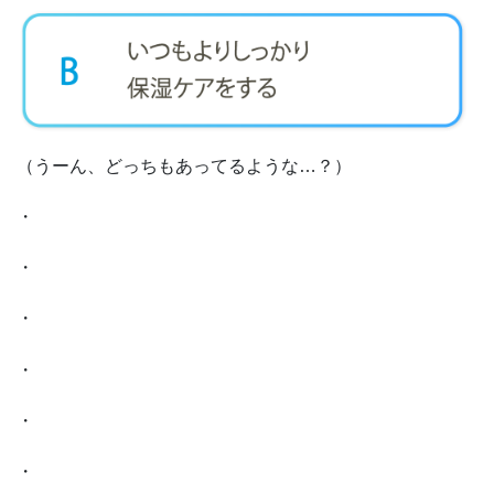
（うーん、どっちもあってるような…？）
・
・
・
・
・
・