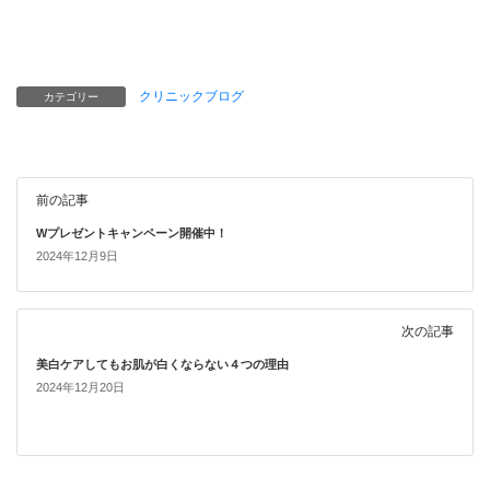
クリニックブログ
カテゴリー
前の記事
Wプレゼントキャンペーン開催中！
2024年12月9日
次の記事
美白ケアしてもお肌が白くならない４つの理由
2024年12月20日