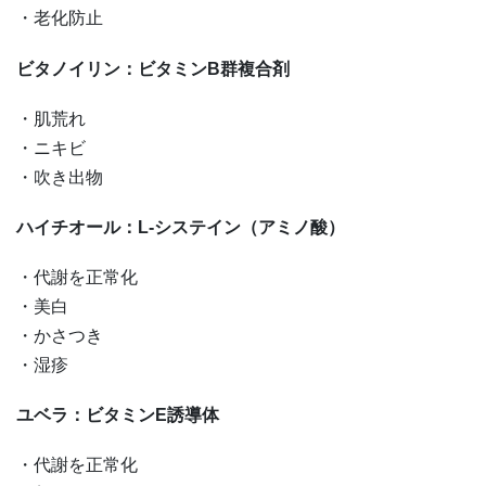
・老化防止
ビタノイリン：ビタミンB群複合剤
・肌荒れ
・ニキビ
・吹き出物
ハイチオール：L-システイン（アミノ酸）
・代謝を正常化
・美白
・かさつき
・湿疹
ユベラ：ビタミンE誘導体
・代謝を正常化