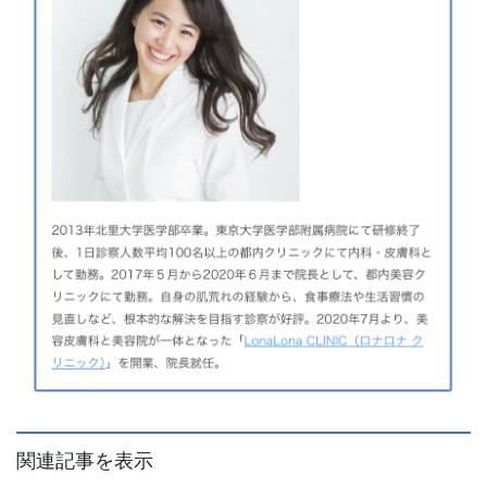
関連記事を表示