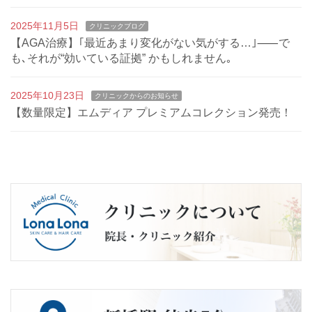
2025年11月5日
クリニックブログ
【AGA治療】｢最近あまり変化がない気がする…｣⸺で
も､それが“効いている証拠” かもしれません｡
2025年10月23日
クリニックからのお知らせ
【数量限定】エムディア プレミアムコレクション発売！