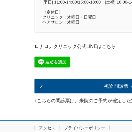
[平日] 11:00-14:00/15:00-18:00 [土祝] 10:00-14
〈定休日〉
クリニック：木曜日・日曜日
ヘアサロン：木曜日
ロナロナクリニック公式LINEはこちら
初診 問診票
↑こちらの問診票は、来院のご予約が確定し
アクセス
プライバシーポリシー