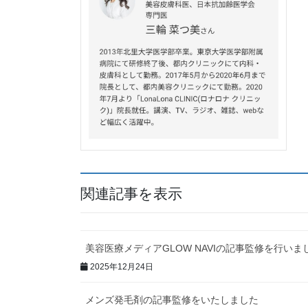
関連記事を表示
美容医療メディアGLOW NAVIの記事監修を行いま
2025年12月24日
メンズ発毛剤の記事監修をいたしました