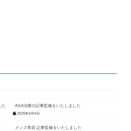
した
AGA治療の記事監修をいたしました
2025年3月4日
メンズ美容 記事監修をいたしました