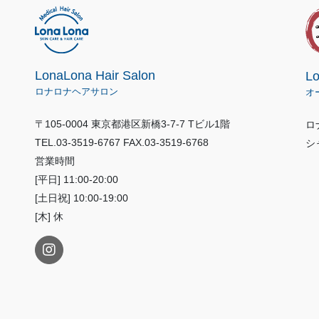
LonaLona Hair Salon
L
ロナロナヘアサロン
オ
〒105-0004 東京都港区新橋3-7-7 Tビル1階
ロ
TEL.03-3519-6767 FAX.03-3519-6768
シ
営業時間
[平日] 11:00-20:00
[土日祝] 10:00-19:00
[木] 休