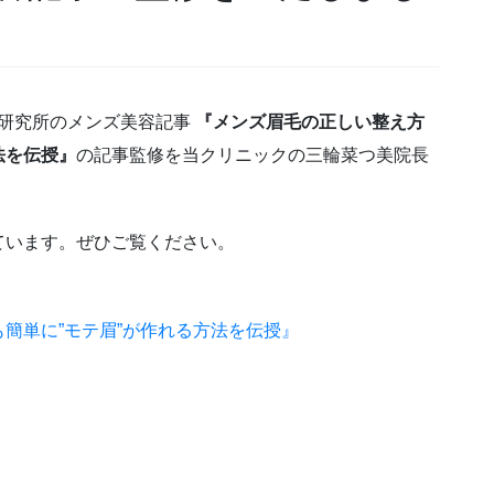
男前研究所のメンズ美容記事
『メンズ眉毛の正しい整え方
法を伝授』
の記事監修を当クリニックの三輪菜つ美院長
ています。ぜひご覧ください。
簡単に”モテ眉”が作れる方法を伝授』