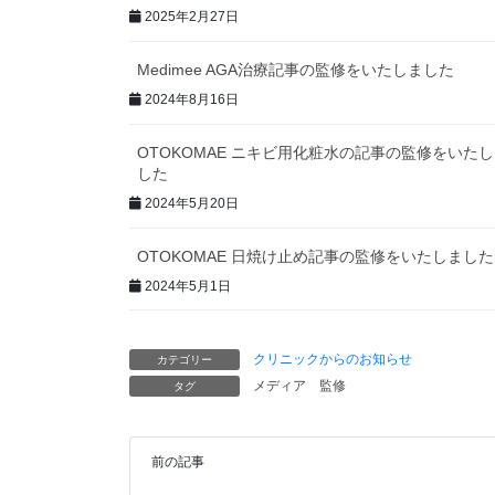
2025年2月27日
Medimee AGA治療記事の監修をいたしました
2024年8月16日
OTOKOMAE ニキビ用化粧水の記事の監修をいた
した
2024年5月20日
OTOKOMAE 日焼け止め記事の監修をいたしました
2024年5月1日
クリニックからのお知らせ
カテゴリー
メディア
監修
タグ
前の記事