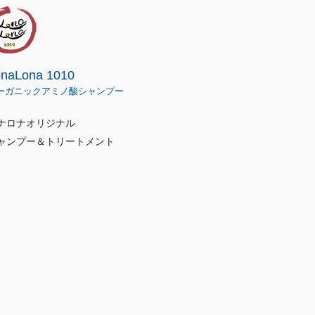
onaLona 1010
ーガニックアミノ酸シャンプー
ナロナオリジナル
ャンプー＆トリートメント