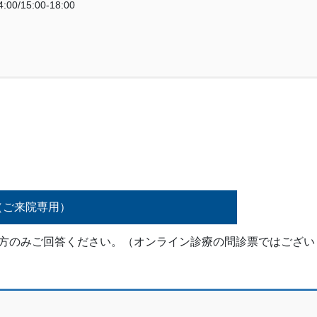
:00/15:00-18:00
（ご来院専用）
た方のみご回答ください。（オンライン診療の問診票ではござい