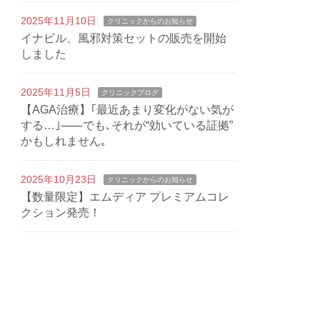
2025年11月10日
クリニックからのお知らせ
イナビル、風邪対策セットの販売を開始
しました
2025年11月5日
クリニックブログ
【AGA治療】｢最近あまり変化がない気が
する…｣⸺でも､それが“効いている証拠”
かもしれません｡
2025年10月23日
クリニックからのお知らせ
【数量限定】エムディア プレミアムコレ
クション発売！