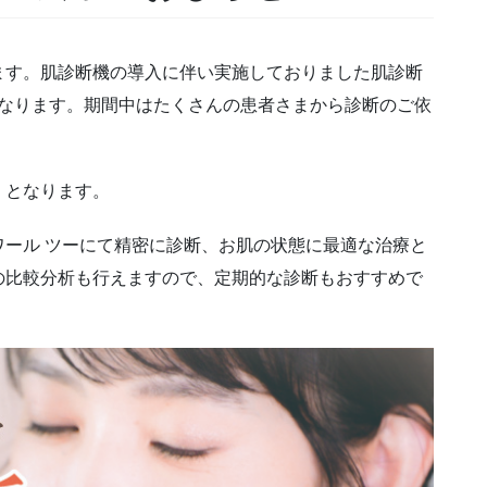
ます。肌診断機の導入に伴い実施しておりました肌診断
了となります。期間中はたくさんの患者さまから診断のご依
円】となります。
ール ツーにて精密に診断、お肌の状態に最適な治療と
の比較分析も行えますので、定期的な診断もおすすめで