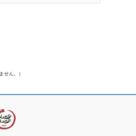
ません。）