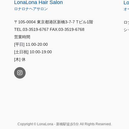
LonaLona Hair Salon
L
ロナロナヘアサロン
オ
〒105-0004 東京都港区新橋3-7-7 Tビル1階
ロ
TEL.03-3519-6767 FAX.03-3519-6768
シ
営業時間
[平日] 11:00-20:00
[土日祝] 10:00-19:00
[木] 休
Copyright © LonaLona - 新橋駅徒歩5分 All Rights Reserved.