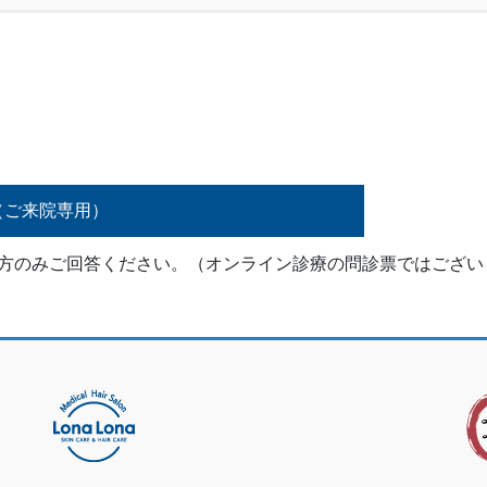
（ご来院専用）
た方のみご回答ください。（オンライン診療の問診票ではござい