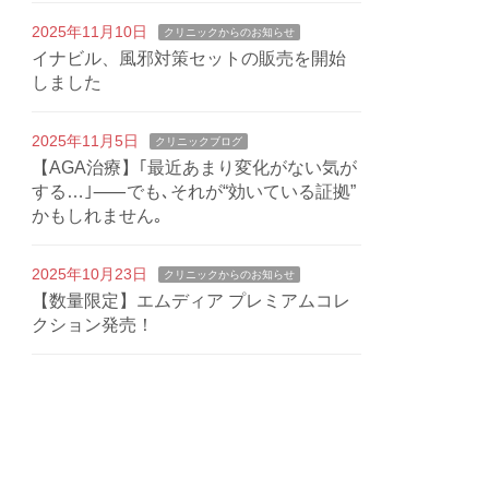
2025年11月10日
クリニックからのお知らせ
イナビル、風邪対策セットの販売を開始
しました
2025年11月5日
クリニックブログ
【AGA治療】｢最近あまり変化がない気が
する…｣⸺でも､それが“効いている証拠”
かもしれません｡
2025年10月23日
クリニックからのお知らせ
【数量限定】エムディア プレミアムコレ
クション発売！