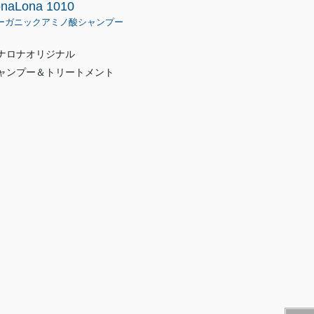
onaLona 1010
ーガニックアミノ酸シャンプー
ナロナオリジナル
ャンプー＆トリートメント