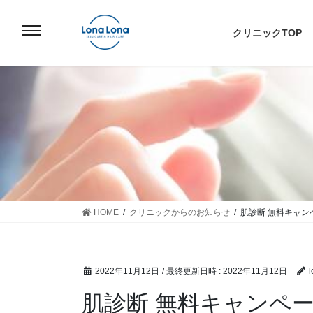
コ
ナ
ン
ビ
クリニックTOP
テ
ゲ
ン
ー
ツ
シ
へ
ョ
ス
ン
キ
に
ッ
移
プ
動
HOME
クリニックからのお知らせ
肌診断 無料キャン
2022年11月12日
/ 最終更新日時 :
2022年11月12日
l
肌診断 無料キャンペ