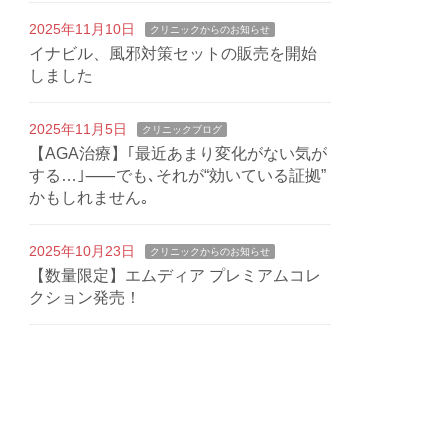
2025年11月10日
クリニックからのお知らせ
イナビル、風邪対策セットの販売を開始
しました
2025年11月5日
クリニックブログ
【AGA治療】｢最近あまり変化がない気が
する…｣⸺でも､それが“効いている証拠”
かもしれません｡
2025年10月23日
クリニックからのお知らせ
【数量限定】エムディア プレミアムコレ
クション発売！