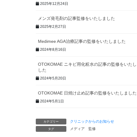
2025年12月24日
メンズ発毛剤の記事監修をいたしました
2025年2月27日
Medimee AGA治療記事の監修をいたしました
2024年8月16日
OTOKOMAE ニキビ用化粧水の記事の監修をいた
した
2024年5月20日
OTOKOMAE 日焼け止め記事の監修をいたしました
2024年5月1日
クリニックからのお知らせ
カテゴリー
メディア
監修
タグ