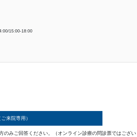
:00/15:00-18:00
（ご来院専用）
た方のみご回答ください。（オンライン診療の問診票ではござい