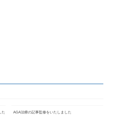
した
AGA治療の記事監修をいたしました