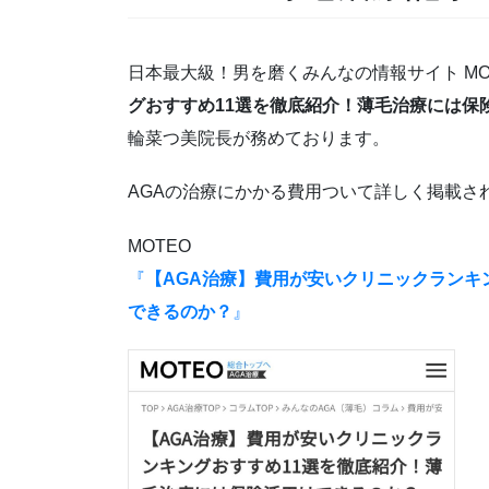
日本最大級！男を磨くみんなの情報サイト MO
グおすすめ11選を徹底紹介！薄毛治療には保
輪菜つ美院長が務めております。
AGAの治療にかかる費用ついて詳しく掲載さ
MOTEO
『
【AGA治療】費用が安いクリニックランキ
できるのか？
』