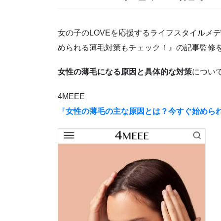
女の子のLOVEを応援するライフスタイルメデ
められる薄毛対策もチェック！』の記事監修
女性の薄毛になる原因と具体的な対策
につい
4MEEE
『
女性の薄毛の主な原因とは？今すぐ始めら