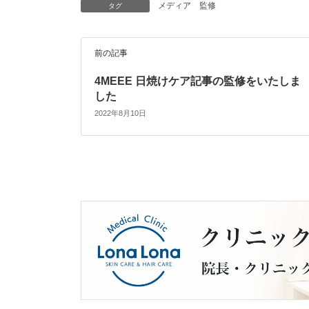
メディア
監修
タグ
前の記事
4MEEE 日焼けケア記事の監修をいたしま
した
2022年8月10日