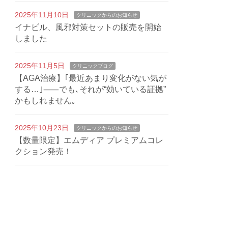
2025年11月10日
クリニックからのお知らせ
イナビル、風邪対策セットの販売を開始
しました
2025年11月5日
クリニックブログ
【AGA治療】｢最近あまり変化がない気が
する…｣⸺でも､それが“効いている証拠”
かもしれません｡
2025年10月23日
クリニックからのお知らせ
【数量限定】エムディア プレミアムコレ
クション発売！