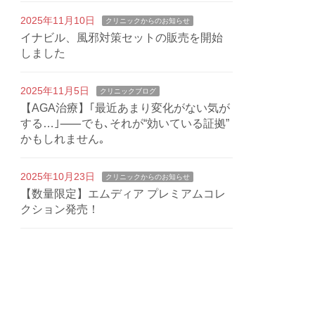
2025年11月10日
クリニックからのお知らせ
イナビル、風邪対策セットの販売を開始
しました
2025年11月5日
クリニックブログ
【AGA治療】｢最近あまり変化がない気が
する…｣⸺でも､それが“効いている証拠”
かもしれません｡
2025年10月23日
クリニックからのお知らせ
【数量限定】エムディア プレミアムコレ
クション発売！