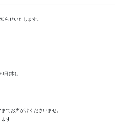
お知らせいたします。
30日(木)。
フまでお声がけくださいませ。
ります！