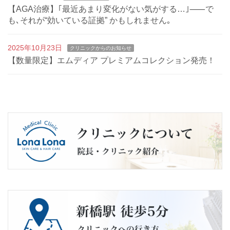
【AGA治療】｢最近あまり変化がない気がする…｣⸺で
も､それが“効いている証拠” かもしれません｡
2025年10月23日
クリニックからのお知らせ
【数量限定】エムディア プレミアムコレクション発売！