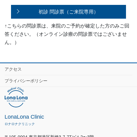
初診 問診票（ご来院専用）
↑こちらの問診票は、来院のご予約が確定した方のみご回
答ください。（オンライン診療の問診票ではございませ
ん。）
アクセス
プライバシーポリシー
LonaLona Clinic
ロナロナクリニック
〒105-0004 東京都港区新橋3-7-7Tビル2〜3階