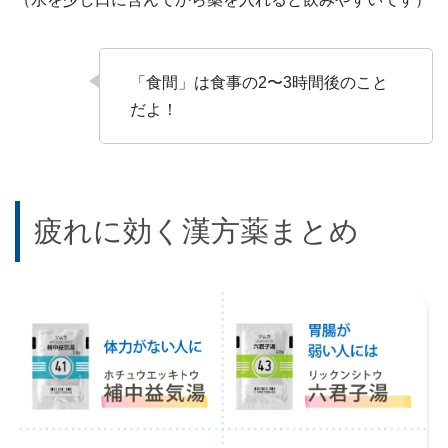
「食間」は食事の2〜3時間後のこと
だよ！
疲れに効く漢方薬まとめ