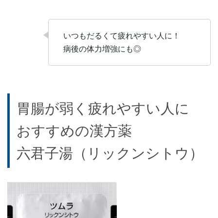
いつもだるくて疲れやすい人に！
病後の体力増強にも◎
胃腸が弱く疲れやすい人に
おすすめの漢方薬
六君子湯（リックンシトウ）