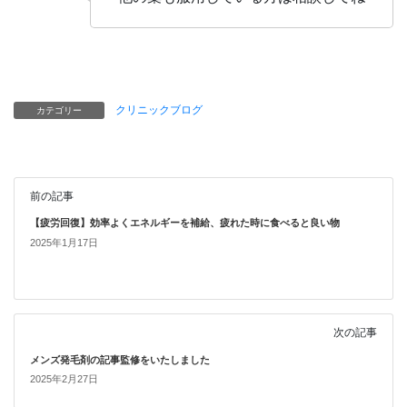
クリニックブログ
カテゴリー
前の記事
【疲労回復】効率よくエネルギーを補給、疲れた時に食べると良い物
2025年1月17日
次の記事
メンズ発毛剤の記事監修をいたしました
2025年2月27日