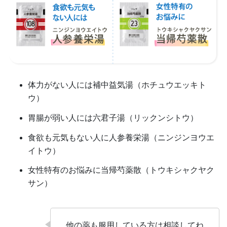
体力がない人には補中益気湯（ホチュウエッキト
ウ）
胃腸が弱い人には六君子湯（リックンシトウ）
食欲も元気もない人に人参養栄湯（ニンジンヨウエ
イトウ）
女性特有のお悩みに当帰芍薬散（トウキシャクヤク
サン）
他の薬も服用している方は相談してね