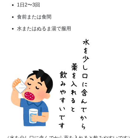
1日2〜3回
食前または食間
水またはぬるま湯で服用
（水を少し口に含んでから薬を入れると飲みやすいです）