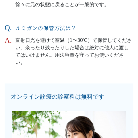
徐々に元の状態に戻ることが一般的です。
ルミガンの保管方法は？
直射日光を避けて室温（1〜30℃）で保管してくださ
い。余ったり残ったりした場合は絶対に他人に渡し
てはいけません。用法容量を守ってお使いくださ
い。
オンライン診療の診察料は無料です