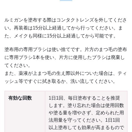
ルミガンを塗布する際はコンタクトレンズを外してくださ
い。再装着は15分以上経過してから行ってください。ま
た、メイクも同様に15分以上経過してから可能です。
塗布用の専用ブラシは使い捨てです。片方のまつ毛の塗布
に専用ブラシ1本を使い、片方に使用したブラシは廃棄し
てください。
また、薬液が上まつ毛の生え際以外についた場合は、ティ
ッシュ等ですぐに拭き取るか、洗い流してください。
有効な回数
1日1回、毎日塗布することを推奨
します。塗り忘れた場合は使用回数
や塗る量を増やさず、定められた用
法用量を守ってください。1日1回
以上塗布しても効果が高まるもので