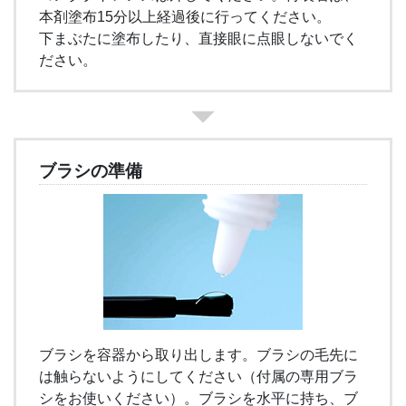
本剤塗布15分以上経過後に行ってください。
下まぶたに塗布したり、直接眼に点眼しないでく
ださい。
ブラシの準備
ブラシを容器から取り出します。ブラシの毛先に
は触らないようにしてください（付属の専用ブラ
シをお使いください）。ブラシを水平に持ち、ブ