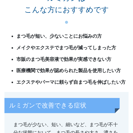
こんな方におすすめです
まつ毛が短い、少ないことにお悩みの方
メイクやエクステでまつ毛が減ってしまった方
市販のまつ毛美容液で効果が実感できない方
医療機関で効果が認められた製品を使用したい方
エクステやパーマに頼らず自まつ毛を伸ばしたい方
ルミガンで改善できる症状
まつ毛が少ない、短い、細いなど、まつ毛が不十
分な状態において、まつ毛の長さや太さ、濃さを