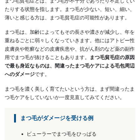
まつ毛貧毛症とは、まつ毛が不十分であったり不足してい
たりする状態を指します。まつ毛が少ない、短い、細い、
薄いと感じる方は、まつ毛貧毛症の可能性があります。
まつ毛は、加齢によってもその長さや濃さが減少し、年を
重ねるごとに弱々しくなっていきます。他にはアトピー性
皮膚炎や乾癬などの皮膚疾患や、抗がん剤のなど薬の副作
用でまつ毛が抜けることもあります。
まつ毛貧毛症の原因
で最も身近なものは、間違ったまつ毛ケアによる毛包周辺
へのダメージ
です。
まつ毛を濃く美しく育てたいという方は、まず間違ったま
つ毛ケアをしていないか一度見直してみてください。
まつ毛がダメージを受ける例
ビューラーでまつ毛をひっぱる