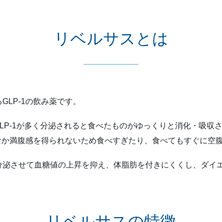
リベルサスとは
LP-1の飲み薬です。
、GLP-1が多く分泌されると食べたものがゆっくりと消化・吸
かなか満腹感を得られないため食べすぎたり、食べてもすぐに空
分泌させて血糖値の上昇を抑え、体脂肪を付きにくくし、ダイ
リベルサスの特徴