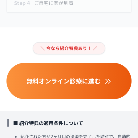
Step 4
ご自宅に薬が到着
＼ 今なら紹介特典あり！ ／
無料オンライン診療に進む
■ 紹介特典の適用条件について
紹介された方が2ヶ月目の決済を完了した時点で、自動的