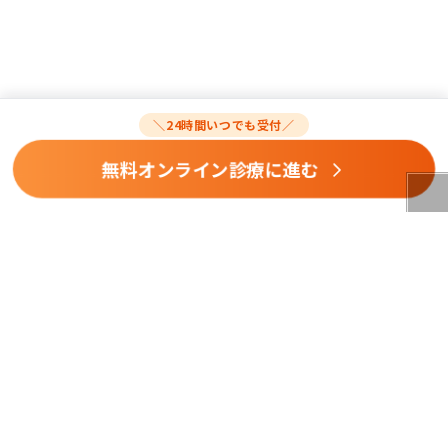
＼24時間いつでも受付／
無料オンライン診療に進む
PAGE
TOP
問診票へ進む