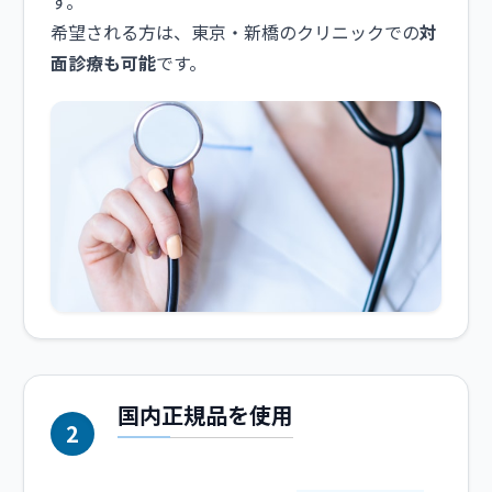
す。
希望される方は、東京・新橋のクリニックでの
対
面診療も可能
です。
国内正規品を使用
2