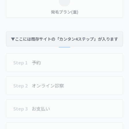
発毛プラン(重)
▼ここには既存サイトの「カンタン4ステップ」が入ります
Step 1
予約
Step 2
オンライン診察
Step 3
お支払い