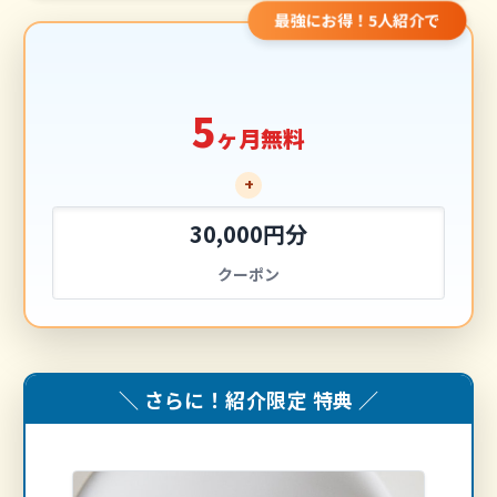
最強にお得！5人紹介で
5
ヶ月無料
+
30,000円分
クーポン
＼ さらに！紹介限定 特典 ／