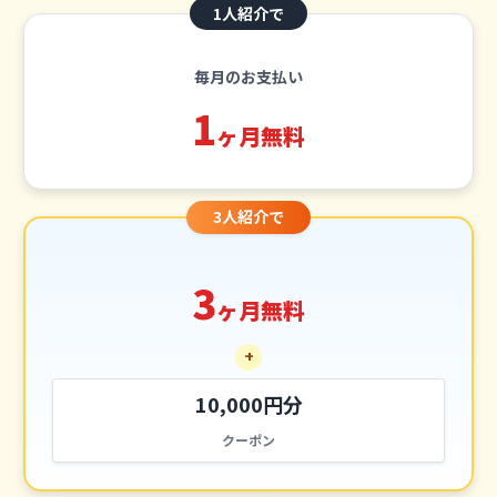
1人紹介で
毎月のお支払い
1
ヶ月無料
3人紹介で
3
ヶ月無料
+
10,000円分
クーポン